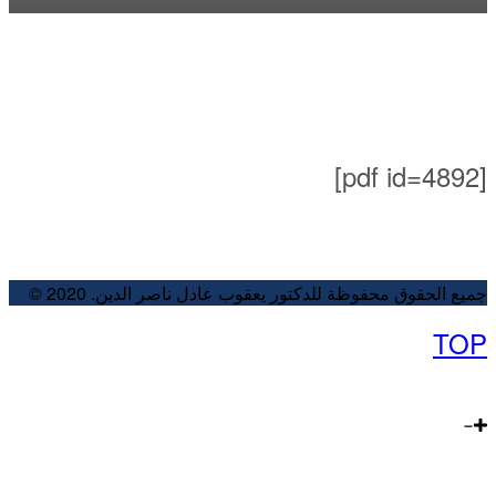
[pdf id=4892]
جميع الحقوق محفوظة للدكتور يعقوب عادل ناصر الدين. 2020 ©
TOP