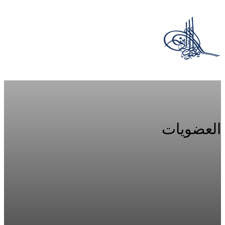
العضويات