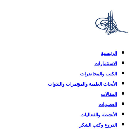
الرئيسية
الاستثمارات
الكتب والمحاضرات
الأبحاث العلمية والمؤتمرات والندوات
المقالات
العضويات
الأنشطة والفعاليات
الدروع وكتب الشكر