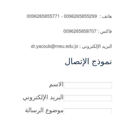
هاتف : 0096265855299 - 0096265855771
فاكس : 0096265858707
البريد الإلكتروني : dr.yacoub@meu.edu.jo
نموذج الإتصال
الاسم
البريد الإلكتروني
موضوع الرسالة