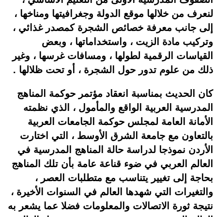
لنعرف من خلالها موقع الدولة وجغرافيتها ومناخها ،
إلى جانب معرفة خصائص الشجرة كمصدر غذائي ،
وتركيب مادة الزيت ، واستخداماتها ، وبعض
القياسات الرقمية لطولها ، ومسافات غرسها ، وغير
ذلك من علوم تدور حول الشجرة ، أو تحت ظلالها .
كان الحديث بمناسبة انعقاد مؤتمر حوكمة المناهج
المدرسية العربية الواقع والمأمول ، الذي نظمته
الأمانة العامة لمجلس حوكمة الجامعات العربية
بالتعاون مع جامعة الشرق الأوسط ، التي اختارت
الأردن نموذجا لدراسة حالة المناهج المدرسية في
العالم العربي في ضوء قناعة عامة بأن تلك المناهج
بحاجة إلى تغيير يتناسب مع متطلبات العصر ،
والتغيرات التي شهدها العالم في السنوات الأخيرة ،
نتيجة ثورة الاتصالات والمعلومات فضلا عما يشعر به