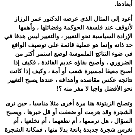
أبعادها.
أعود إلى المثال الذي عرضه الدكتور عمر الرزاز
لأتوقف عند فلسفة الحوكمة وفضائلها ، وأهمها
الإرادة السياسية نحو التغيير ، والتغيير ليس هدفا في
حد ذاته وإنما هو عملية قائمة على توصيف الواقع
في ضوء النتائج الملموسة لوضع استمر أكثر من
الضروري ، وأصبح بقاؤه عديم الفائدة ، فكيف إذا
أصبح معيقا لمسيرة شعب أو أمة ، وكيف إذا كانت
نتائجه عكس مقاصده وأهدافه ، عندها يصبح التغيير
نحو الأفضل واجبا لا مفر منه ؟!
وتصلح الزيتونة هنا مرة أخرى مثلا مناسبا ، حين نرى
الشجرة وقد هرمت أو ضعفت أو قل خيرها ، ويصبح
السؤال ، هل نرممها ، أم نطعهما ، أم نخلعها ، أم
نغرس شجرة جديدة يانعة بدلا منها ، فمكانة الشجرة