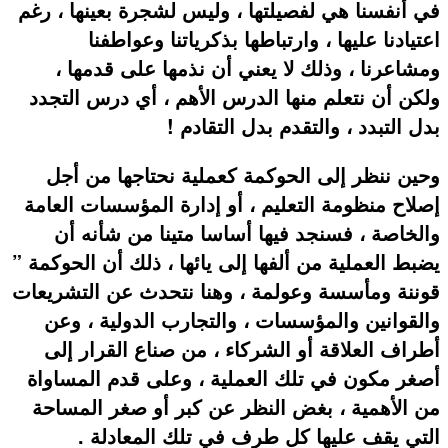
في أنفسنا هي لفصيلتها ، وليس لشجرة بعينها ، رغم
اعتيادنا عليها ، وارتباطها بذكرياتنا وعواطفنا
ومشاعرنا ، وذلك لا يعني أن نذمها على قدمها ،
ولكن أن نتعلم منها الدرس الأهم ، أي درس التجدد
بدل التبدد ، والتقدم بدل التقادم !
وحين ننظر إلى الحوكمة كعملية نحتاجها من أجل
إصلاح منظومة التعليم ، أو إدارة المؤسسات العامة
والخاصة ، فسنجد فيها أساسا متينا من شأنه أن
يضبط العملية من ألفها إلى يائها ، ذلك أن الحوكمة ”
قوننة ومأسسة وعولمة ، وهنا نتحدث عن التشريعات
والقوانين والمؤسسات ، والتجارب الدولية ، وعن
أطراف العلاقة أو الشركاء ، من صناع القرار إلى
أصغر مكون في تلك العملية ، وعلى قدم المساواة
من الأهمية ، بغض النظر عن كبر أو صغر المساحة
التي يقف عليها كل طرف في تلك المعادلة .