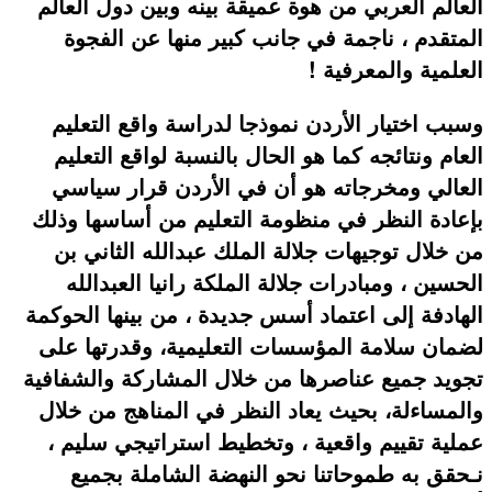
العالم العربي من هوة عميقة بينه وبين دول العالم
المتقدم ، ناجمة في جانب كبير منها عن الفجوة
العلمية والمعرفية !
وسبب اختيار الأردن نموذجا لدراسة واقع التعليم
العام ونتائجه كما هو الحال بالنسبة لواقع التعليم
العالي ومخرجاته هو أن في الأردن قرار سياسي
بإعادة النظر في منظومة التعليم من أساسها وذلك
من خلال توجيهات جلالة الملك عبدالله الثاني بن
الحسين ، ومبادرات جلالة الملكة رانيا العبدالله
الهادفة إلى اعتماد أسس جديدة ، من بينها الحوكمة
لضمان سلامة المؤسسات التعليمية، وقدرتها على
تجويد جميع عناصرها من خلال المشاركة والشفافية
والمساءلة، بحيث يعاد النظر في المناهج من خلال
عملية تقييم واقعية ، وتخطيط استراتيجي سليم ،
نـحقق به طموحاتنا نحو النهضة الشاملة بجميع