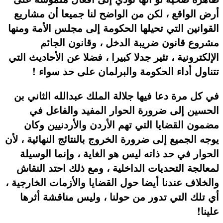
أرض الواقع ، لكن من الواضح لنا جميعا أن مشاريع
القوانين التي تحيلها الحكومة إلى مجلس الأمة ومنها
مشروع قانون ضريبة الدخل ، وقانون الجائم
الإلكترونية ، تثير جدلا كبيرا ، فضلا عن الأحاديث التي
تتناول أداء الحكومة والبرلمان على حد سواء !
في كل مرة دعا فيها جلالة الملك عبدالله الثاني بن
الحسين إلى ضرورة الحوار المفيد والفاعل في
مضمون القضايا التي تهم الأردن والأردنيين وكان
يوجه الجميع إلى ضرورة الخروج بالنتائج النهائية ، لأن
الحوار في حد ذاته ليس هو الغاية ، وإنما الوسيلة
لمعالجة التحديات الداخلية ، ومع ذلك احتد النقاش
والخلاف عندنا أيضا حول القضايا والأزمات الخارجية ،
أي تلك التي تدور من حولنا ، وليس مناقشة أثرها
علينا!