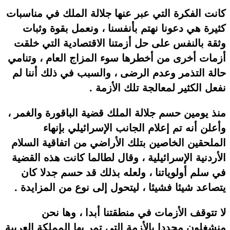
كانت الفكرة التي عبر عنها جلالة الملك في مناسبات
كثيرة هي دعونا نهتم بأنفسنا ، ونعمل بقوة وثبات
وثقة بالنفس على حل أزمتنا الاقتصادية التي خلقت
أزمات أخرى من أخطرها سوء المزاج العام ، وتنامي
حالة التذمر وعدم الرضى ، والسبب في ذلك أننا لم
نفعل الكثير لمعالجة تلك الأزمة .
منذ يومين حسم جلالة الملك قضية الباقورة والغمر ،
وأعلن أنه تم إعلام الجانب الإسرائيلي بإنهاء
الملحقين الخاصين بتلك الأراضي من اتفاقية السلام
الأردنية الإسرائيلية ، وقال لطالما كانت هذه القضية
في سلم أولوياتنا ، ولعله بذلك قد حسم جدلا كان
يتصاعد شيئا فشيئا ، ليتحول إلى نوع من المزايدة .
لا تتوقف الأزمات في منطقتنا أبدا ، وها نحن
منشغلون مجددا بالأزمة التي تمر بها المملكة العربية