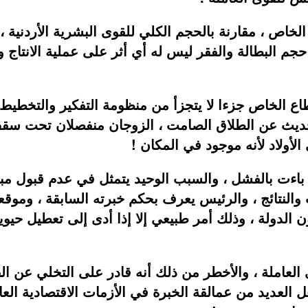
خاص ، مقارنة بالحجم الكلي للقوى البشرية الأردنية ، و
م البطالة والفقر ليس له أي أثر على عملية الانتاج و
ع الخاص جزءا لا يتجزأ من منظومة التفكير والتخطيط و
لحديث عن الطلاق الصامت ، الزوجان منفصلان تحت سقف 
أولاد لأنه موجود في المكان !
 باءت بالفشل ، والسبب الوحيد يتمثل في عدم قبول مب
والنتائج ، والرئيس يعرف بحكم خبرته السابقة ، وموقع
دولة ، وذلك أمر طبيعي إلا إذا أدى إلى تعطيل حيوية 
عاملة ، والأخطر من ذلك أنه قادر على التخلي عن القوى
 العديد من عمالقة الخبرة في الأزمات الاقتصادية العال