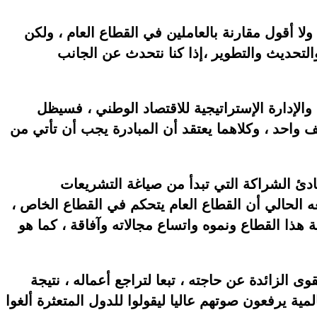
لا أقول مقارنة بالعاملين في القطاع العام ، ولكن
التحديث والتطوير ،إذا كنا نتحدث عن الجانب
الإدارة الإستراتيجية للاقتصاد الوطني ، فسيظل
واحد ، وكلاهما يعتقد أن المبادرة يجب أن تأتي من
ادئ الشراكة التي تبدأ من صياغة التشريعات
ه الحالي أن القطاع العام يتحكم في القطاع الخاص ،
هذا القطاع ونموه واتساع مجالاته وآفاقة ، كما هو
 الزائدة عن حاجته ، تبعا لتراجع أعماله ، نتيجة
مية يرفعون صوتهم عاليا ليقولوا للدول المتعثرة ألغوا