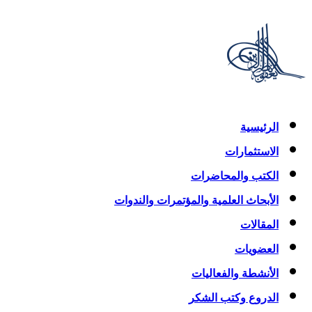
الرئيسية
الاستثمارات
الكتب والمحاضرات
الأبحاث العلمية والمؤتمرات والندوات
المقالات
العضويات
الأنشطة والفعاليات
الدروع وكتب الشكر