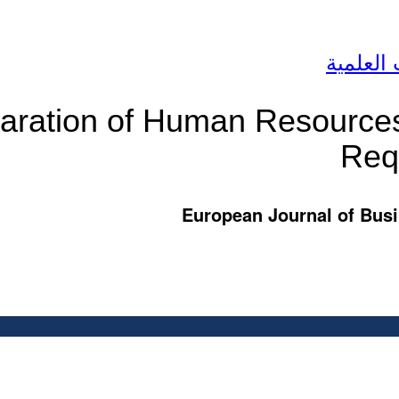
 العلمية
ration of Human Resources i
Req