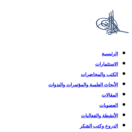
الرئيسية
الاستثمارات
الكتب والمحاضرات
الأبحاث العلمية والمؤتمرات والندوات
المقالات
العضويات
الأنشطة والفعاليات
الدروع وكتب الشكر