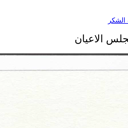
الشكر
لس الاعيان