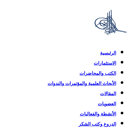
الرئيسية
الاستثمارات
الكتب والمحاضرات
الأبحاث العلمية والمؤتمرات والندوات
المقالات
العضويات
الأنشطة والفعاليات
الدروع وكتب الشكر