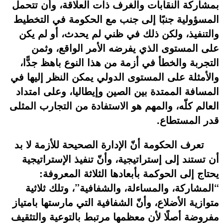
بمشاركة النقابات والغرف ذات العلاقة، وأن تتحمل
المسؤولية جنبًا إلى جنب مع الحكومة في التخطيط
والتنفيذ، ولكن ذلك في ظني لم يحدث، أو لم يكن
على المستوى الذي يفرضه الأمر الواقع، وثمن
التجربة والخطأ في أزمة من هذا النوع باهظ جدًّا،
والأمثلة على المستوى الدولي يمكن النظر إليها في
المسافة الممتدة بين الصين وإيطاليا، وعلى امتداد
العالم كلّه، والمهم هو الاستفادة من التجارب المثلى
قدر المستطاع.
تعرف الحكومة أنّ الإدارة الصحيحة للأزمة لا بد
أن تستند إلى إستراتيجية، وأنّ تنفيذ الإستراتيجية
يحتاج إلى الحوكمة بأبعادها الثلاثة المعروفة:
“المشاركة، والمساءلة، والشفافية”، وتلك ثلاثية
متوازية الأضلاع، وأنّ الشفافية التي مارستها بامتياز
مفروضة أصلًا لأن معظمها مرتبط بالتوعية والتثقيف