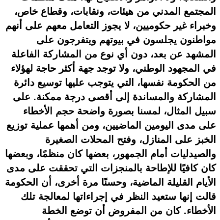
المجتمع المدني من هيئات، ونقابات، وقطاع خاص،
وخبراء غير حكوميين، لا يجوز التعامل معهم على أنهم
مواطنون يجلسون في بيوتهم ويتفرجون على
المشهد عن بعد، دون أي نوع من المشاركة الفاعلة
في المجهود الوطني، ولا توجد جهة أكثر حاجة لهؤلاء
من الحكومة نفسها، التي يتوجب عليها توسيع دائرة
المشاركة والمساندة إلى أقصى درجة ممكنة. على
سبيل المثال، لمسنا بصورة واضحة حجم الأخطاء
على مدى اليومين الماضيين، ومن أهمها عملية توزيع
الخبز على المنازل، وفتح المحلات الصغيرة
والصيدليات أمام الجمهور، بعضها كان منظمًا، وبعضها
كان كافيًا للإطاحة بالمنجزات التي تحققت على مدى
الأيام القليلة الماضية، وحسنًا مرة أخرى، أن الحكومة
قالت إنها ستعيد النظر في إجراءاتها لمعالجة تلك
الأخطاء. كان من المفروض أن توضع الخطة