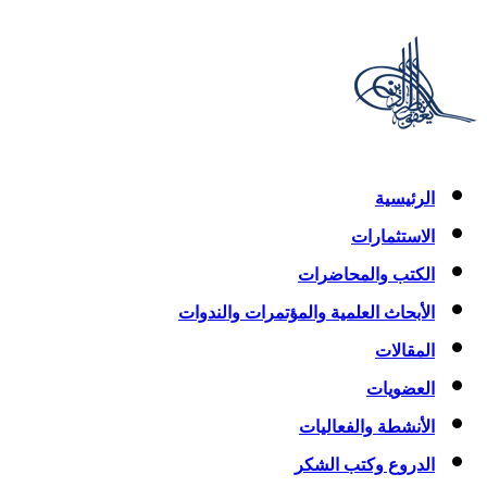
الرئيسية
الاستثمارات
الكتب والمحاضرات
الأبحاث العلمية والمؤتمرات والندوات
المقالات
العضويات
الأنشطة والفعاليات
الدروع وكتب الشكر