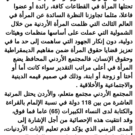
تحتلها المرأة في القطاعات كافة، رائدة أو عضوا
فاعلا، مثلما تجاوزنا النظرة السائدة عن المرأة في
العالم الثالث التي ظلمت المرأة الأردنية من خلال
الشمولية التي عملت على أساسها منظمات وهيئات
دولية، دون إنكار الجهود التي ساهمت إلى حد ما في
تعزيز قضايا حقوق المرأة ضمن مفاهيم الديمقراطية
وحقوق الإنسان، فالمجتمع الأردني المحافظ يضع
المرأة في أعلى مراتب التقدير سواء كانت أما أو
أختا أو زوجة أو ابنة، وذلك في صميم قيمه الدينية
والاجتماعية والأخلاقية .
المجتمع الأردني مجتمع متعلم، والأردن يحتل المرتبة
العاشرة من بين 118 دولة في نسبة الإلمام بالقراءة
والكتابة لدى النساء الكبيرات (65) عاما فما فوق،
وقد انتقيت هذه الإحصائية من أجل الإشارة إلى
المدى الزمني الذي يؤكد قدم تعليم الإناث الأردنيات،