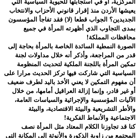
المركزية، أو في استجابتها للحيوية السياسية التي
يعيشها الأردن منذ إقرار قانوني الأحزاب والانتخاب
الجديدين؟ الجواب قطعا (لا) فقد تفاجأ المؤسسون
بمدى التجاوب الذي أظهرته المرأة في جميع
محافظات المملكة!
الصورة النمطية السائدة الخاصة بالمرأة بحاجة إلى
قدر من المراجعة، وأذكر أنه خلال مداولات لجنة
تمكين المرأة باللجنة الملكية لتحديث المنظومة
السياسية التي شاركت فيها تركز الحديث مرارا على
أن مفهوم التمكين لا يعني الأخذ باليد لطرف ضعيف
أو غير قادر، وإنما إزالة العراقيل أمامها، من خلال
الآليات المؤسسية والإجرائية والسياسات العامة،
والأطر التشريعية والبيئة الاقتصادية، والبيئة
الاجتماعية والأنماط الفكرية!
كنا قد تجاوزنا الكلام المعتاد مثل المرأة نصف
المجتمع من زاوية الذكورة والأنوثة إلى المكانة التي