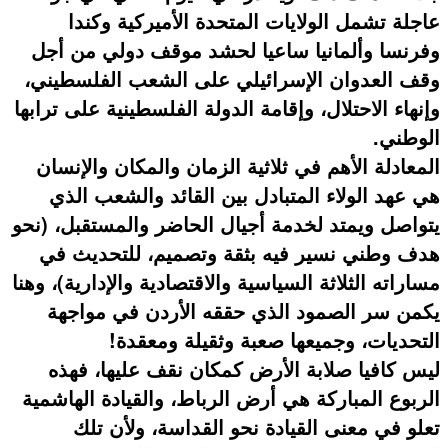
عاجلة تشمل الولايات المتحدة الأميركية وكندا
وفرنسا وألمانيا ساعيا لحشد موقف دولي من أجل
وقف العدوان الإسرائيلي على الشعب الفلسطيني،
وإنهاء الاحتلال، وإقامة الدولة الفلسطينية على ترابها
الوطني.
المعادلة الأهم في ثلاثية الزمان والمكان والإنسان
هي عهد الولاء المتبادل بين القائد والشعب الذي
يتواصل ويمتد لخدمة أجيال الحاضر والمستقبل، (نحو
هدف وطني نسير فيه بثقة وتصميم، للتحديث في
مساراته الثلاثة السياسية والاقتصادية والإدارية)، وهنا
يكمن سر الصمود الذي حققه الأردن في مواجهة
التحديات، وجميعها صعبة وثقيلة ومعقدة!
ليس كافيا صلابة الأرض كمكان نقف عليها، فهذه
الربوع المباركة هي أرض الرباط، والقيادة الهاشمية
تعلو في معنى القيادة نحو القداسة، ولأن تلك