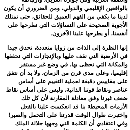
بالواقعين الإقليمي والدولي، ومن الضروري أن يكون
لدينا ما يكفي من الفهم العميق للحقائق، حتى نمتلك
الأجوبة الصحيحة على التساؤلات التي نطرحها على
أنفسنا، أو يطرحها علينا الآخرون.
إنها النظرة إلى الذات من زوايا متعددة، نحدق جيدا
في الأرضية التي نقف عليها وبالإنجازات التي نحققها
والمكانة التي نحظى بها، في وضع غير مستقر
إقليميا، وعلى مدى قرن من الزمان، ولا بد أن نتفق
على مقاييس دقيقة لعملية التقييم على أساس
عناصر ونقاط قوتنا الذاتية، وليس على أساس نقاط
ضعف غيرنا وفق معادلة المقارنة لأن كل تلك
الأزمات المحيطة بنا قد انعكست علينا بالفعل
واختبرت طوال الوقت قدرتنا على التحمل والصبر!
وفي اعتقادي أن الكلمة التي وجهها جلالة الملك