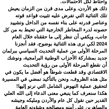
واحتاط لكل الاحتمالات.
ذلك هو الأردن، وعلى مدى قرن من الزمان يعيش
تلك الثنائية التي تفرض عليه تثبيت قواعد قوته
وعناصر قدرته على بناء نفسه من الداخل وتشييد
حصونه لدرء المخاطر الخارجية التي تحيط به من كل
جانب، ويكفي أن ننظر إلى ما حققناه خلال العام
2024 لكي نرى هذه الثنائية بوضوح، فقد أنجزنا
المرحلة الأولى من عملية التحديث السياسي ببرلمان
جديد بمشاركة الأحزاب الوطنية البرامجية، ونوشك
أن نقطع المرحلة الأولى من رؤية التحديث
الاقتصادي وقد قطعت شوطاً هو أفضل ما يكون في
مثل هذه الظروف، ونحن بالتأكيد نمضي في المسيرة
لتحقيق عملية النهوض الشامل التي نرنو إليها!
هكذا سنعرف كما ينبغي معنى الدعاء إلى الله العلي
القدير حين نقول كل عام والأردن ومليكه وجيشه
والساهرين على أمنه ومصالحه وشؤونه العامة