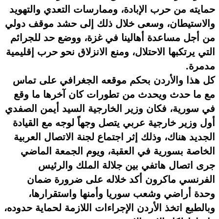
حمايته من حرب الإبادة، وممارسات التعدي والتهويد
والاستيطان، وسعى خلال ذلك إلى حشد موقف دولي
من أجل مساعدة أهالينا في غزة، ووضع حد للجرائم
التي يرتكبها الاحتلال، ومنع الانزلاق نحو حرب إقليمية
مدمرة.
كل هذا والأردن بحكم موقعه الجغرافي على تماس
مع ما حدث ويحدث من تطورات كان آخرها ما وقع
في سورية، فكان وزير الخارجية السيد أيمن الصفدي
أول وزير خارجية عربي يتصل وجهاً لوجه مع القيادة
الجديد هناك، وذلك إثر اجتماع لجنة الاتصال العربية
الخاصة بسورية في العقبة، ويوم الجمعة الماضي
جرى اتصال هاتفي بين جلالة الملك والرئيس
الفرنسي ماكرون أكد خلاله على ضرورة ضمان
وحدة أراضي وشعب سوريا وأمنها واستقرارها،
وبالطبع اتخذ الأردن الإجراءات اللازمة لحماية حدوده،