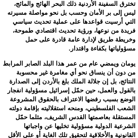
تخترق السفينة الأردنية ذلك البحر الهائج والمائج،
ليس إلى بر الأمان وحسب بل نحو مواصلة مسيرته
التي أرسيت قواعدها على عملية تحديث سياسي
فريدة من نوعها، ورؤية تحديث اقتصادي طموحة،
وخريطة طريق لإدارة عامة قادرة على حمل
مسؤولياتها بكفاءة واقتدار.
يومان ويمضي عام من عمر هذا البلد الصابر المرابط
من دون أن ينساق نحو أي مغامرة غير محسوبة
النتائج، بل إن جلالة الملك بلغ بالأردن إلى الصدارة
بالقول والعمل، حين حمّل إسرائيل مسؤولية انفجار
الوضع بسبب رفضها الاعتراف بالحقوق المشروعة
الشعب الفلسطيني، ومنحه استقلاليته بإقامة دولته
المستقلة بعاصمتها القدس الشريف، مثلما حمّل
الشرعية الدولية مسؤولية تخليها عن واجباتها
القانونية والأخلاقية لتحقيق تلك الغاية أو على الأقل