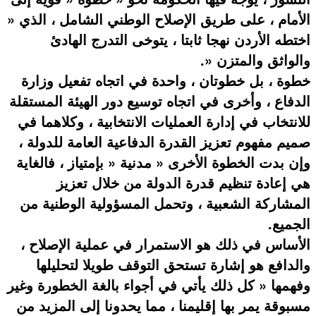
الأمام ، على طريق الإصلاح الوطني الشامل ، الذي «
اختطه الأردن نهجا ثابتا ، يتوخى التدرج الهادئ
والواثق والمتزن «.
خطوة ، بل خطوتان ، واحدة في اتجاه تفعيل وزارة
الدفاع ، وأخرى في اتجاه توسيع دور الهيئة المستقلة
للانتخاب في إدارة العمليات الانتخابية ، وكلاهما في
صميم مفهوم تعزيز القدرة الدفاعية العامة للدولة ،
وإن بدت الخطوة الأخرى « مدنية « بإمتياز ، فالغاية
هي إعادة تنظيم قدرة الدولة من خلال تعزيز
المشاركة الشعبية ، وتحمل المسؤولية الوطنية من
الجميع.
الأساس في ذلك هو الاستمرار في عملية الإصلاح ،
والدافع هو إشارة تستحق التوقف طويلا لتحليلها
وفهمها « كل ذلك يأتي في أجواء بالغة الخطورة وغير
مسبوقة يمر بها إقليمنا ، مما يحدونا إلى المزيد من