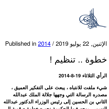
الإثنين, 22 يوليو 2019
/
2014
Published in
خطوة .. تنظيم !
الرأي الثلاثاء 19-8-2014
شيء ملفت للانتباه ، يبعث على التفكير العميق ،
مصدره الرسالة التي وجهها جلالة الملك عبدالله
الثاني بن الحسين إلى رئيس الوزراء الدكتور عبدالله
النسور ، يوجه فيها الحكومة نحو « خطوة « قوية إلى