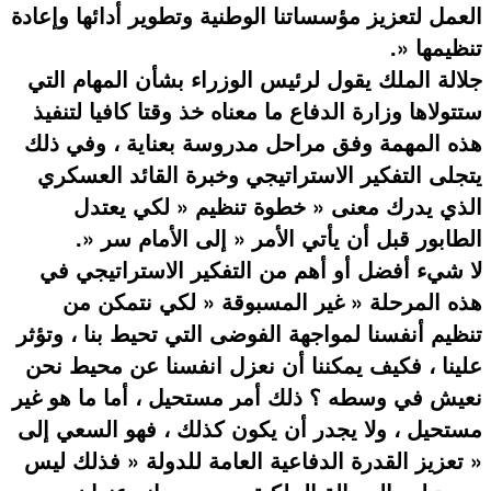
العمل لتعزيز مؤسساتنا الوطنية وتطوير أدائها وإعادة
تنظيمها «.
جلالة الملك يقول لرئيس الوزراء بشأن المهام التي
ستتولاها وزارة الدفاع ما معناه خذ وقتا كافيا لتنفيذ
هذه المهمة وفق مراحل مدروسة بعناية ، وفي ذلك
يتجلى التفكير الاستراتيجي وخبرة القائد العسكري
الذي يدرك معنى « خطوة تنظيم « لكي يعتدل
الطابور قبل أن يأتي الأمر « إلى الأمام سر «.
لا شيء أفضل أو أهم من التفكير الاستراتيجي في
هذه المرحلة « غير المسبوقة « لكي نتمكن من
تنظيم أنفسنا لمواجهة الفوضى التي تحيط بنا ، وتؤثر
علينا ، فكيف يمكننا أن نعزل انفسنا عن محيط نحن
نعيش في وسطه ؟ ذلك أمر مستحيل ، أما ما هو غير
مستحيل ، ولا يجدر أن يكون كذلك ، فهو السعي إلى
« تعزيز القدرة الدفاعية العامة للدولة « فذلك ليس